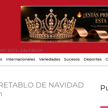
AD 2023» 2da Edición
es
Internacionales
Variedades
Sucesos
Deportes
O
l «RETABLO DE NAVIDAD
Pu
n