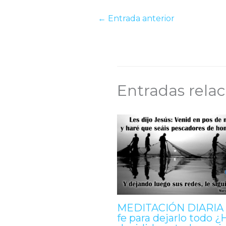
←
Entrada anterior
Entradas rela
MEDITACIÓN DIARIA 
fe para dejarlo todo ¿