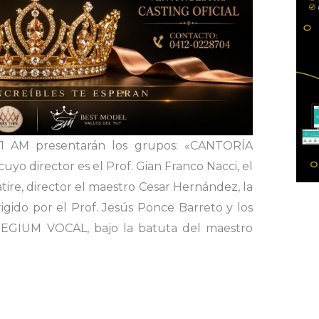
11 AM presentarán los grupos: «CANTORÍA
 director es el Prof. Gian Franco Nacci, el
e, director el maestro Cesar Hernández, la
gido por el Prof. Jesús Ponce Barreto y los
RPEGIUM VOCAL, bajo la batuta del maestro