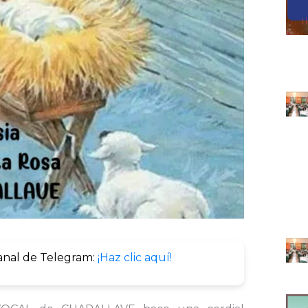
anal de Telegram:
¡Haz clic aquí!