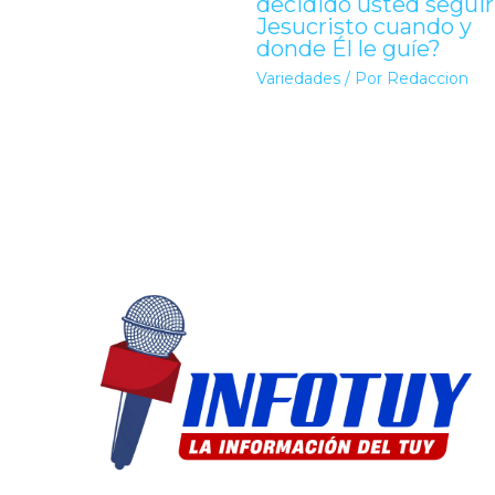
decidido usted seguir
Jesucristo cuando y
donde Él le guíe?
Variedades
/ Por
Redaccion