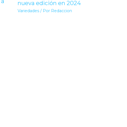
 a
nueva edición en 2024
Variedades
/ Por
Redaccion