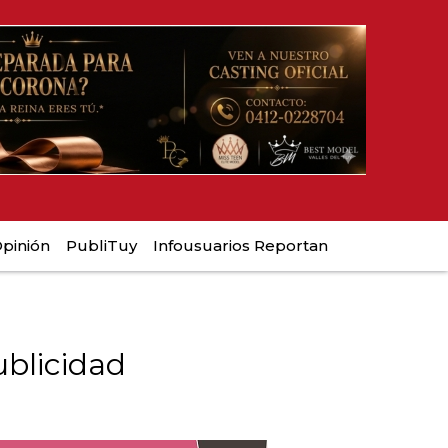
pinión
PubliTuy
Infousuarios Reportan
blicidad