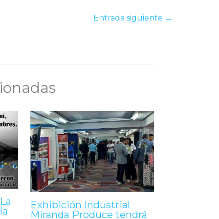
Entrada siguiente
→
cionadas
La
Exhibición Industrial
Ha
Miranda Produce tendrá