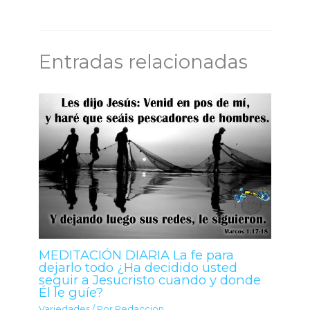
Entradas relacionadas
MEDITACIÓN DIARIA La fe para
dejarlo todo ¿Ha decidido usted
seguir a Jesucristo cuando y donde
Él le guíe?
Variedades
/ Por
Redaccion