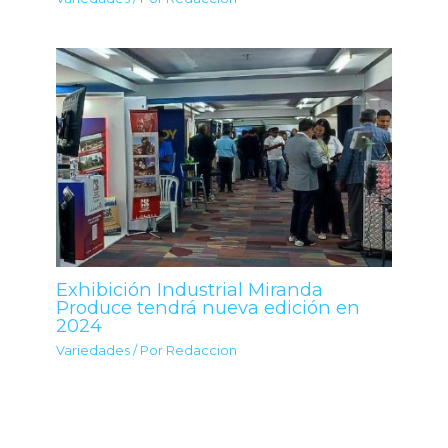
Exhibición Industrial Miranda
Produce tendrá nueva edición en
2024
Variedades
/ Por
Redaccion