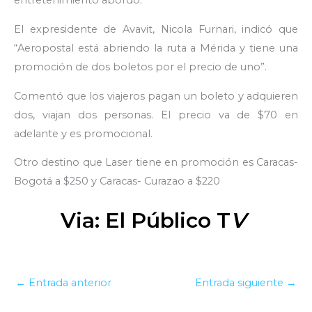
entretenimiento abordo.
El expresidente de Avavit, Nicola Furnari, indicó que
“Aeropostal está abriendo la ruta a Mérida y tiene una
promoción de dos boletos por el precio de uno”.
Comentó que los viajeros pagan un boleto y adquieren
dos, viajan dos personas. El precio va de $70 en
adelante y es promocional.
Otro destino que Laser tiene en promoción es Caracas-
Bogotá a $250 y Caracas- Curazao a $220
Via: El Público T
V
←
Entrada anterior
Entrada siguiente
→