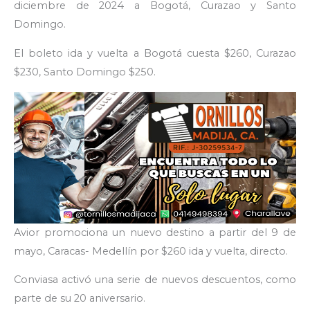
diciembre de 2024 a Bogotá, Curazao y Santo
Domingo.
El boleto ida y vuelta a Bogotá cuesta $260, Curazao
$230, Santo Domingo $250.
Avior promociona un nuevo destino a partir del 9 de
mayo, Caracas- Medellín por $260 ida y vuelta, directo.
Conviasa activó una serie de nuevos descuentos, como
parte de su 20 aniversario.