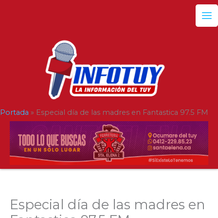
Ir
al
contenido
Portada
»
Especial día de las madres en Fantastica 97.5 FM
Especial día de las madres en