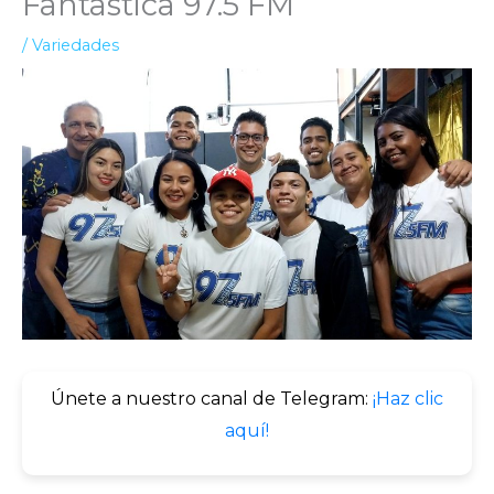
Fantastica 97.5 FM
/
Variedades
Únete a nuestro canal de Telegram:
¡Haz clic
aquí!