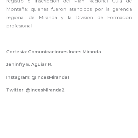
registro e inscripción del Plan Nacional Guía de
Montaña; quienes fueron atendidos por la gerencia
regional de Miranda y la División de Formación
profesional.
Cortesía: Comunicaciones Inces Miranda
Jehinfry E. Aguiar R.
Instagram: @IncesMiranda1
Twitter: @IncesMiranda2