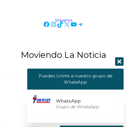
Síguenos
Moviendo La Noticia
Puedes Unirte a nuestro grupo de
WhatsApp
Copyright © 2026 Info Tuy
WhatsApp
Powered by Info Tuy
Grupo de WhatsApp