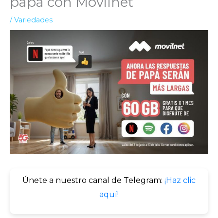
papá con Movilnet
/
Variedades
Únete a nuestro canal de Telegram:
¡Haz clic
aquí!