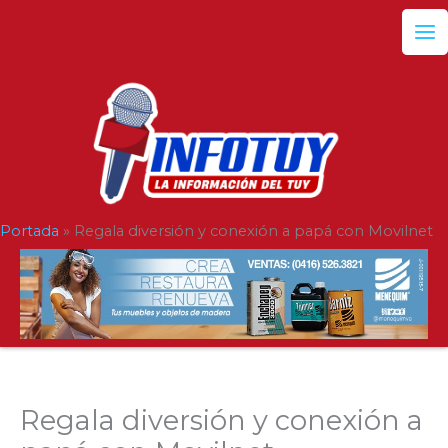
Ir
al
contenido
Portada
»
Regala diversión y conexión a papá con Movilnet
Regala diversión y conexión a