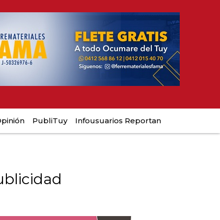
pinión
PubliTuy
Infousuarios Reportan
blicidad