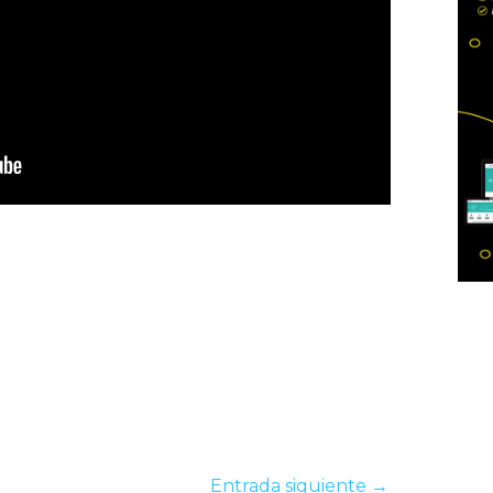
Entrada siguiente
→