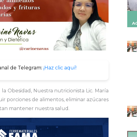
anal de Telegram:
¡Haz clic aquí!
la Obesidad, Nuestra nutricionista Lic. María
nuir porciones de alimentos, eliminar azúcares
tan mantener nuestra salud.