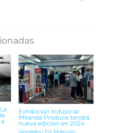
cionadas
La
Exhibición Industrial
Ha
Miranda Produce tendrá
 a
nueva edición en 2024
Variedades
/ Por
Redaccion