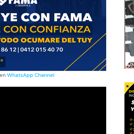
 en
WhatsApp Channel