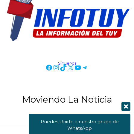
Síguenos
Moviendo La Noticia
Puedes Unirte a nuestro grupo de
WhatsApp