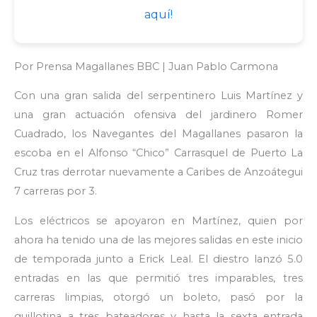
aquí!
Por Prensa Magallanes BBC | Juan Pablo Carmona
Con una gran salida del serpentinero Luis Martínez y
una gran actuación ofensiva del jardinero Romer
Cuadrado, los Navegantes del Magallanes pasaron la
escoba en el Alfonso “Chico” Carrasquel de Puerto La
Cruz tras derrotar nuevamente a Caribes de Anzoátegui
7 carreras por 3.
Los eléctricos se apoyaron en Martínez, quien por
ahora ha tenido una de las mejores salidas en este inicio
de temporada junto a Erick Leal. El diestro lanzó 5.0
entradas en las que permitió tres imparables, tres
carreras limpias, otorgó un boleto, pasó por la
guillotina a tres bateadores y hasta la sexta entrada