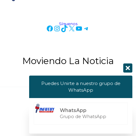
Síguenos
Moviendo La Noticia
Puedes Unirte a nuestro grupo de
WhatsApp
Copyright © 2026 Info Tuy
WhatsApp
Powered by Info Tuy
Grupo de WhatsApp