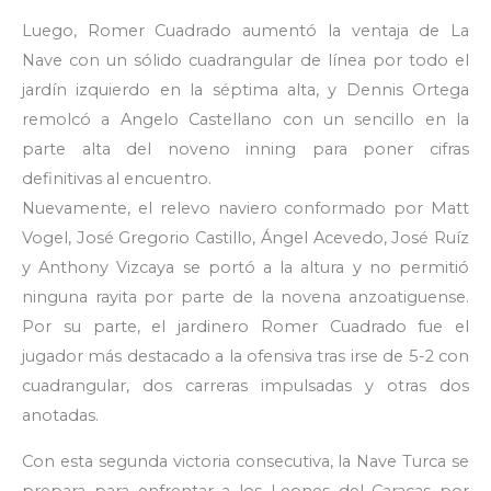
Luego, Romer Cuadrado aumentó la ventaja de La
Nave con un sólido cuadrangular de línea por todo el
jardín izquierdo en la séptima alta, y Dennis Ortega
remolcó a Angelo Castellano con un sencillo en la
parte alta del noveno inning para poner cifras
definitivas al encuentro.
Nuevamente, el relevo naviero conformado por Matt
Vogel, José Gregorio Castillo, Ángel Acevedo, José Ruíz
y Anthony Vizcaya se portó a la altura y no permitió
ninguna rayita por parte de la novena anzoatiguense.
Por su parte, el jardinero Romer Cuadrado fue el
jugador más destacado a la ofensiva tras irse de 5-2 con
cuadrangular, dos carreras impulsadas y otras dos
anotadas.
Con esta segunda victoria consecutiva, la Nave Turca se
prepara para enfrentar a los Leones del Caracas por