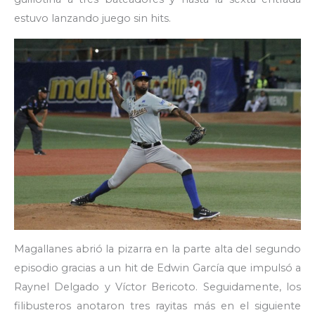
estuvo lanzando juego sin hits.
Magallanes abrió la pizarra en la parte alta del segundo
episodio gracias a un hit de Edwin García que impulsó a
Raynel Delgado y Víctor Bericoto. Seguidamente, los
filibusteros anotaron tres rayitas más en el siguiente