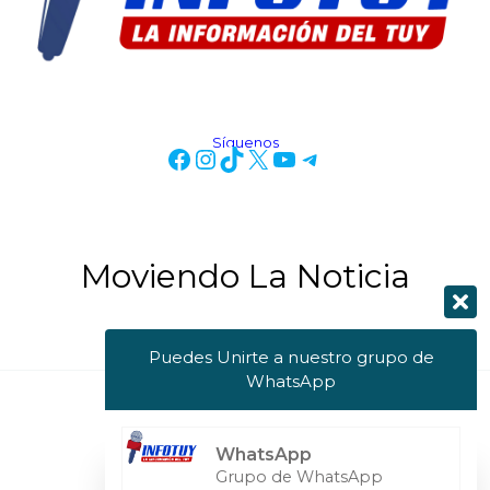
Síguenos
Moviendo La Noticia
Puedes Unirte a nuestro grupo de
WhatsApp
Copyright © 2026 Info Tuy
WhatsApp
Powered by Info Tuy
Grupo de WhatsApp