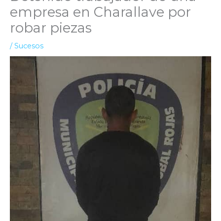
empresa en Charallave por
robar piezas
/
Sucesos