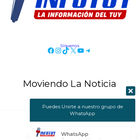
Síguenos
Moviendo La Noticia
Puedes Unirte a nuestro grupo de
WhatsApp
Copyright © 2026 Info Tuy
WhatsApp
Powered by Info Tuy