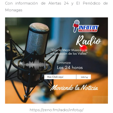
Con información de Alertas 24 y El Periódico de
Monagas
https://zeno.fm/radio/infotuy/