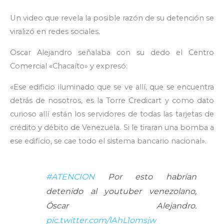
Un video que revela la posible razón de su detención se
viralizó en redes sociales.
Oscar Alejandro señalaba con su dedo el Centro
Comercial «Chacaíto» y expresó:
«Ese edificio iluminado que se ve allí, que se encuentra
detrás de nosotros, es la Torre Credicart y como dato
curioso allí están los servidores de todas las tarjetas de
crédito y débito de Venezuela. Si le tiraran una bomba a
ese edificio, se cae todo el sistema bancario nacional».
#ATENCION
Por esto habrían
detenido al youtuber venezolano,
Óscar Alejandro.
pic.twitter.com/lAhL1omsjw