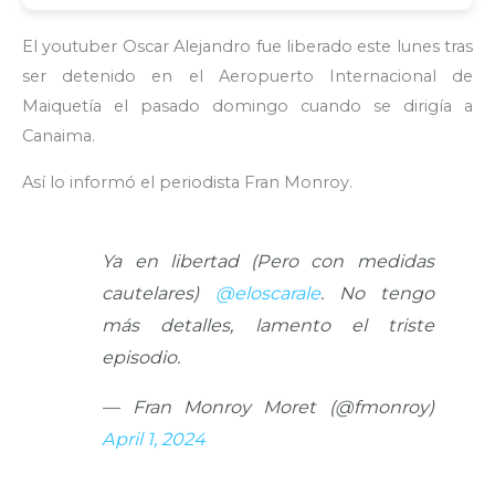
El youtuber Oscar Alejandro fue liberado este lunes tras
ser detenido en el Aeropuerto Internacional de
Maiquetía el pasado domingo cuando se dirigía a
Canaima.
Así lo informó el periodista Fran Monroy.
Ya en libertad (Pero con medidas
cautelares)
@eloscarale
. No tengo
más detalles, lamento el triste
episodio.
— Fran Monroy Moret (@fmonroy)
April 1, 2024