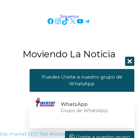
Síguenos
Moviendo La Noticia
Puedes Unirte a nuestro grupo de
WhatsApp
Copyright © 2026 Info Tuy
WhatsApp
Powered by Info Tuy
Grupo de WhatsApp
blp-market
SEO Test Anchor
Visit W3Schools
Unete a nuestro grupo