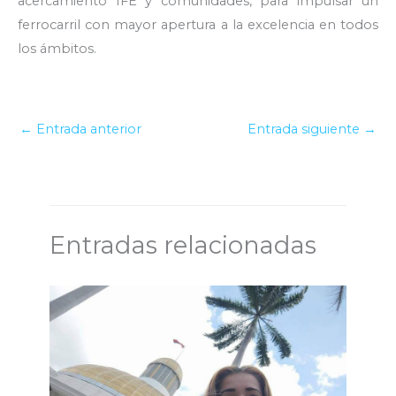
acercamiento IFE y comunidades, para impulsar un
ferrocarril con mayor apertura a la excelencia en todos
los ámbitos.
←
Entrada anterior
Entrada siguiente
→
Entradas relacionadas