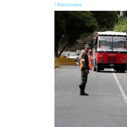
/
Nacionales