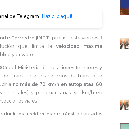
anal de Telegram:
¡Haz clic aquí!
orte Terrestre (INTT)
publicó este viernes 9
lución que limita la
velocidad máxima
lico y privado.
4 del Ministerio de Relaciones Interiores y
o de Transporte, los servicios de transporte
ucir a
no más de 70 km/h en autopistas
,
60
s
(troncales) y panamericanas, 40 km/h en
secciones viales.
educir los accidentes de tránsito
causados