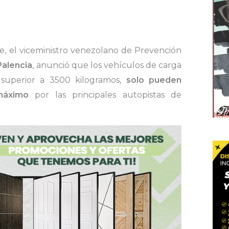
, el viceministro venezolano de Prevención
Palencia
, anunció que los vehículos de carga
superior a 3500 kilogramos,
solo pueden
máximo
por las principales autopistas de