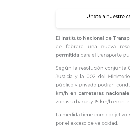
Únete a nuestro c
El
Instituto Nacional de Transp
de febrero una nueva reso
permitida
para el transporte púb
Según la resolución conjunta 00
Justicia y la 002 del Ministeri
público y privado podrán cond
km/h en carreteras nacionale
zonas urbanas y 15 km/h en inter
La medida tiene como objetivo
r
por el exceso de velocidad.