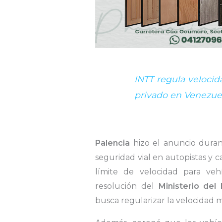
INTT regula velocid
privado en Venezue
Palencia
hizo el anuncio durant
seguridad vial en autopistas y ca
límite de velocidad para ve
resolución del
Ministerio del 
busca regularizar la velocidad 