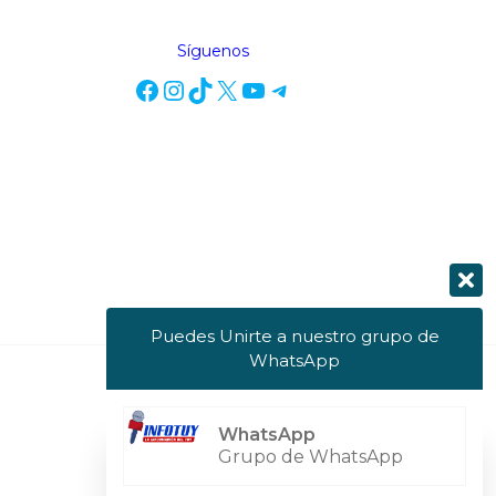
Síguenos
Puedes Unirte a nuestro grupo de
WhatsApp
Powered by Info Tuy
WhatsApp
Grupo de WhatsApp