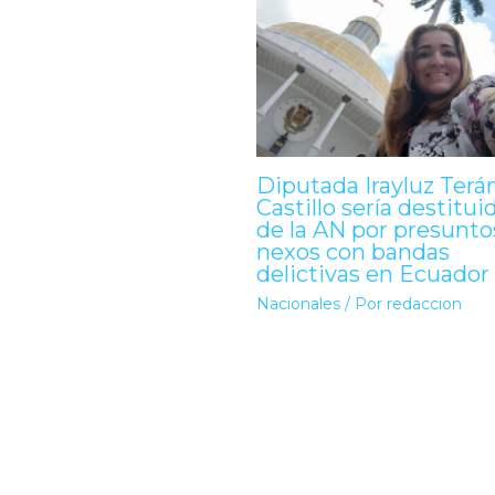
Diputada Irayluz Terá
Castillo sería destitui
de la AN por presunto
nexos con bandas
delictivas en Ecuador
Nacionales
/ Por
redaccion