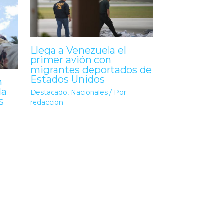
Llega a Venezuela el
primer avión con
migrantes deportados de
Estados Unidos
n
da
Destacado
,
Nacionales
/ Por
s
redaccion