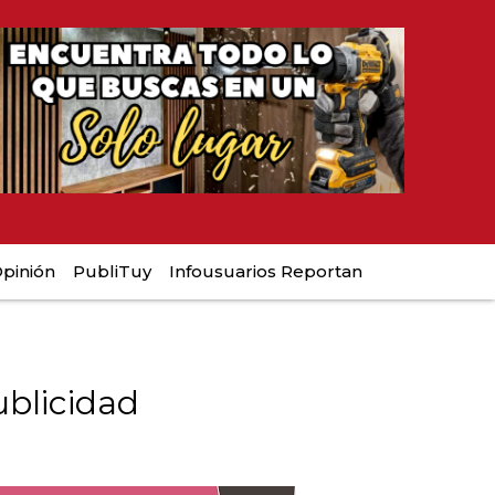
pinión
PubliTuy
Infousuarios Reportan
blicidad