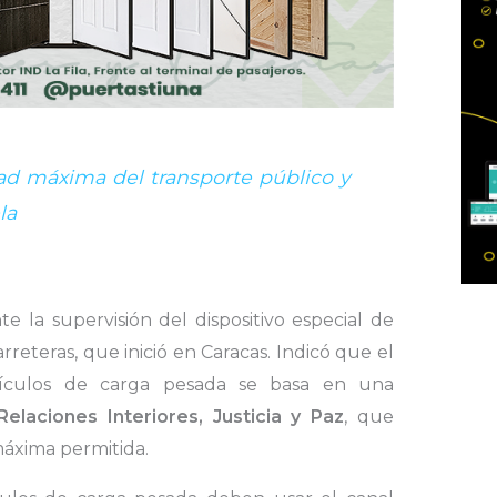
ad máxima del transporte público y
la
e la supervisión del dispositivo especial de
rreteras, que inició en Caracas. Indicó que el
hículos de carga pesada se basa en una
Relaciones Interiores, Justicia y Paz
, que
máxima permitida.