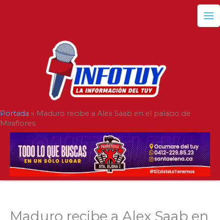
Ir
al
contenido
Portada
»
Maduro recibe a Alex Saab en el palacio de
Miraflores
Maduro recibe a Alex Saab en