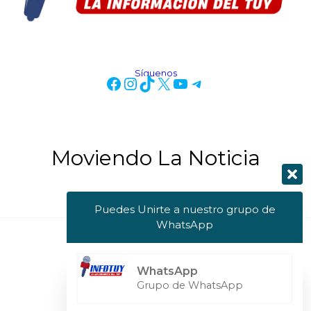
Síguenos
Moviendo La Noticia
Puedes Unirte a nuestro grupo de
WhatsApp
Copyright © 2026 Info Tuy
WhatsApp
Powered by Info Tuy
Grupo de WhatsApp