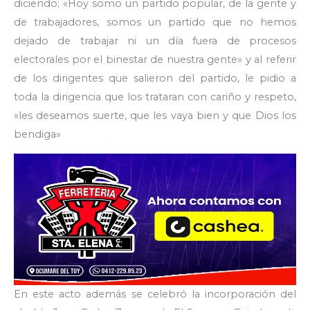
diciendo; «Hoy somo un partido popular, de la gente y
de trabajadores, somos un partido que no hemos
dejado de trabajar ni un día fuera de procesos
electorales por el binestar de nuestra gente» y al referir
de los dirigentes que salieron del partido, le pidio a
toda la dirigencia que los trataran con cariño y respeto,
«les deseamos suerte, que les vaya bien y que Dios los
bendiga»
En este acto además se celebró la incorporación del