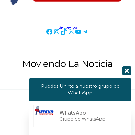
Síguenos
Moviendo La Noticia
Puedes Unirte a nuestro grupo de
WhatsApp
Copyright © 2026 Info Tuy
WhatsApp
Powered by Info Tuy
Grupo de WhatsApp