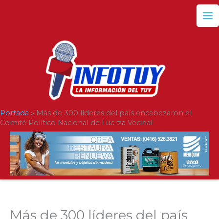
Ir
al
contenido
Portada
»
Más de 300 líderes del país encabezaron el
Comité Político Nacional de Fuerza Vecinal
Más de 300 líderes del país