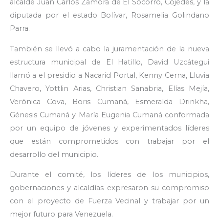
alcalde Juan Carlos Zamora de El Socorro, Cojedes, y la
diputada por el estado Bolívar, Rosamelia Golindano
Parra.
También se llevó a cabo la juramentación de la nueva
estructura municipal de El Hatillo, David Uzcátegui
llamó a el presidio a Nacarid Portal, Kenny Cerna, Lluvia
Chavero, Yottlin Arias, Christian Sanabria, Elías Mejía,
Verónica Cova, Boris Cumaná, Esmeralda Drinkha,
Génesis Cumaná y María Eugenia Cumaná conformada
por un equipo de jóvenes y experimentados líderes
que están comprometidos con trabajar por el
desarrollo del municipio.
Durante el comité, los líderes de los municipios,
gobernaciones y alcaldías expresaron su compromiso
con el proyecto de Fuerza Vecinal y trabajar por un
mejor futuro para Venezuela.