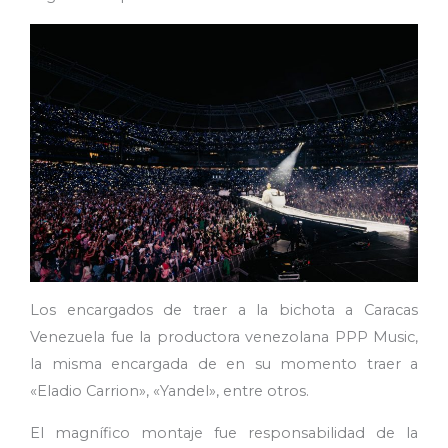
Los encargados de traer a la bichota a Caracas
Venezuela fue la productora venezolana PPP Music,
la misma encargada de en su momento traer a
«Eladio Carrion», «Yandel», entre otros.
El magnífico montaje fue responsabilidad de la