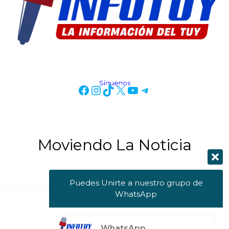
Síguenos
Moviendo La Noticia
Puedes Unirte a nuestro grupo de
WhatsApp
Copyright © 2026 Info Tuy
WhatsApp