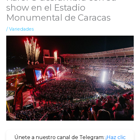
show en el Estadio
Monumental de Caracas
/
Variedades
Únete a nuestro canal de Telegram:
¡Haz clic